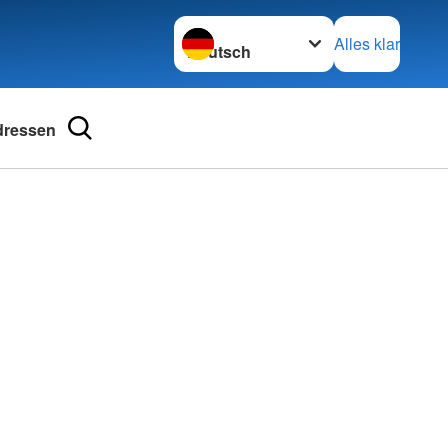
Sprache wechseln zu
Alles klar
dressen