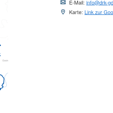
E-Mail:
info@drk-g
Karte:
Link zur Go