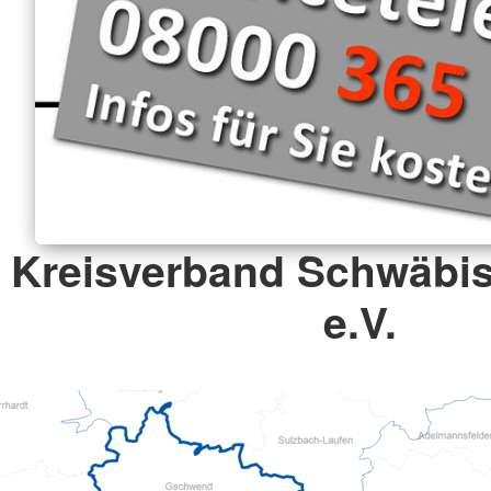
Kreisverband Schwäb
e.V.