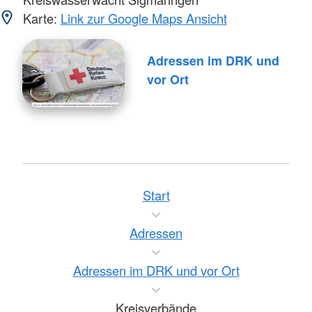
Karte:
Link zur Google Maps Ansicht
Adressen im DRK und
vor Ort
Start
Adressen
Adressen im DRK und vor Ort
Kreisverbände