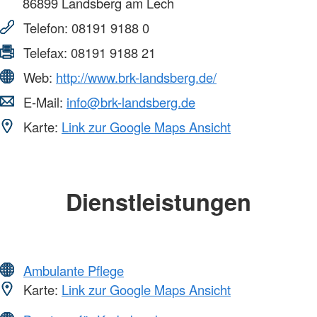
86899
Landsberg am Lech
Telefon:
08191 9188 0
Telefax:
08191 9188 21
Web:
http://www.brk-landsberg.de/
E-Mail:
info@brk-landsberg.de
Karte:
Link zur Google Maps Ansicht
Dienstleistungen
Ambulante Pflege
Karte:
Link zur Google Maps Ansicht