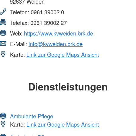
92637
Weiden
Telefon:
0961 39002 0
Telefax:
0961 39002 27
Web:
https://www.kvweiden.brk.de
E-Mail:
info@kvweiden.brk.de
Karte:
Link zur Google Maps Ansicht
Dienstleistungen
Ambulante Pflege
Karte:
Link zur Google Maps Ansicht