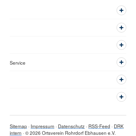
Service
Sitemap
Impressum
Datenschutz
RSS-Feed
DRK
intern
© 2026 Ortsverein Rohrdorf Ebhausen e.V.