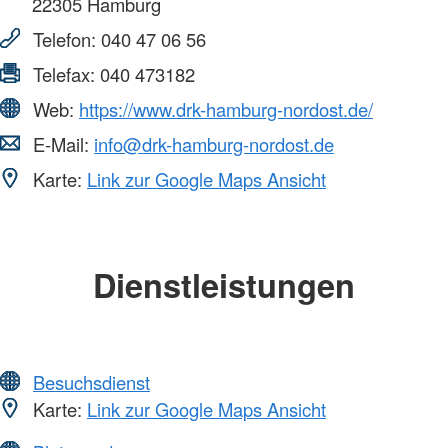
22305
Hamburg
Telefon:
040 47 06 56
Telefax:
040 473182
Web:
https://www.drk-hamburg-nordost.de/
E-Mail:
info@drk-hamburg-nordost.de
Karte:
Link zur Google Maps Ansicht
Dienstleistungen
Besuchsdienst
Karte:
Link zur Google Maps Ansicht