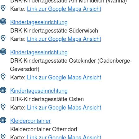
DRK-Kindertagesstätte Am Mühldeich (Wanna)
Karte:
Link zur Google Maps Ansicht
Kindertageseinrichtung
DRK-Kindertagesstätte Süderwisch
Karte:
Link zur Google Maps Ansicht
Kindertageseinrichtung
DRK-Kindertagesstätte Ostekinder (Cadenberge-
Geversdorf)
Karte:
Link zur Google Maps Ansicht
Kindertageseinrichtung
DRK-Kindertagesstätte Osten
Karte:
Link zur Google Maps Ansicht
Kleidercontainer
Kleidercontainer Otterndorf
Karte:
Link zur Google Maps Ansicht