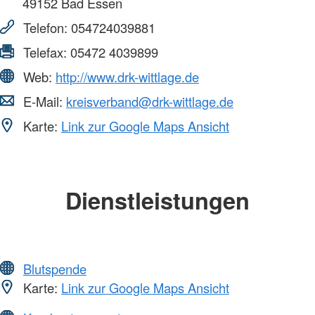
49152
Bad Essen
Telefon:
054724039881
Telefax:
05472 4039899
Web:
http://www.drk-wittlage.de
E-Mail:
kreisverband@drk-wittlage.de
Karte:
Link zur Google Maps Ansicht
Dienstleistungen
Blutspende
Karte:
Link zur Google Maps Ansicht