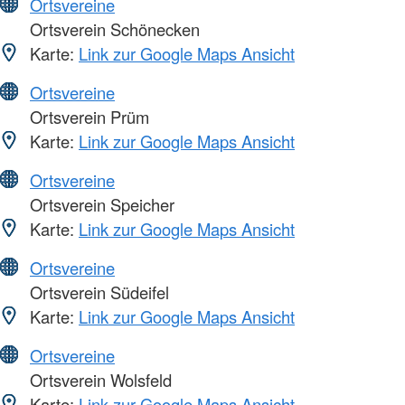
Ortsvereine
Ortsverein Schönecken
Karte:
Link zur Google Maps Ansicht
Ortsvereine
Ortsverein Prüm
Karte:
Link zur Google Maps Ansicht
Ortsvereine
Ortsverein Speicher
Karte:
Link zur Google Maps Ansicht
Ortsvereine
Ortsverein Südeifel
Karte:
Link zur Google Maps Ansicht
Ortsvereine
Ortsverein Wolsfeld
Karte:
Link zur Google Maps Ansicht