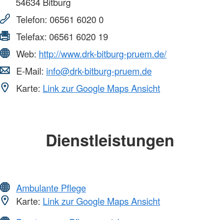
54634
Bitburg
Telefon:
06561 6020 0
Telefax:
06561 6020 19
Web:
http://www.drk-bitburg-pruem.de/
E-Mail:
info@drk-bitburg-pruem.de
Karte:
Link zur Google Maps Ansicht
Dienstleistungen
Ambulante Pflege
Karte:
Link zur Google Maps Ansicht