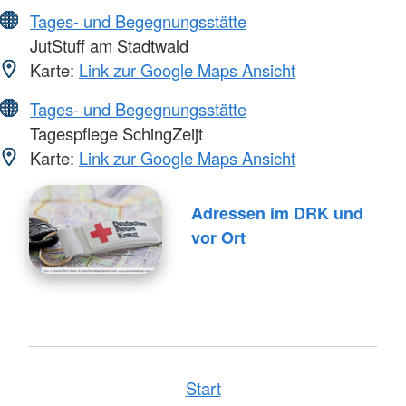
Tages- und Begegnungsstätte
JutStuff am Stadtwald
Karte:
Link zur Google Maps Ansicht
Tages- und Begegnungsstätte
Tagespflege SchingZeijt
Karte:
Link zur Google Maps Ansicht
Adressen im DRK und
vor Ort
Start