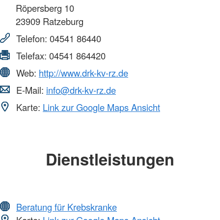
Röpersberg 10
23909
Ratzeburg
Telefon:
04541 86440
Telefax:
04541 864420
Web:
http://www.drk-kv-rz.de
E-Mail:
info@drk-kv-rz.de
Karte:
Link zur Google Maps Ansicht
Dienstleistungen
Beratung für Krebskranke
Karte:
Link zur Google Maps Ansicht