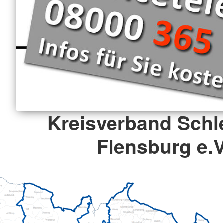
Kreisverband Schl
Flensburg e.V