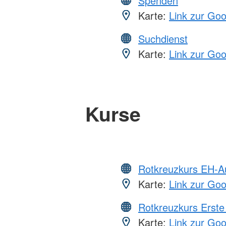
Spenden
Karte:
Link zur Go
Suchdienst
Karte:
Link zur Go
Kurse
Rotkreuzkurs EH-A
Karte:
Link zur Go
Rotkreuzkurs Erste 
Karte:
Link zur Go