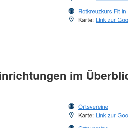
Rotkreuzkurs Fit in
Karte:
Link zur Go
inrichtungen im Überbli
Ortsvereine
Karte:
Link zur Go