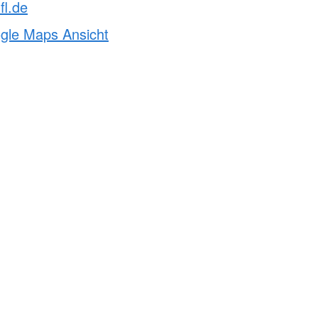
fl.de
ogle Maps Ansicht