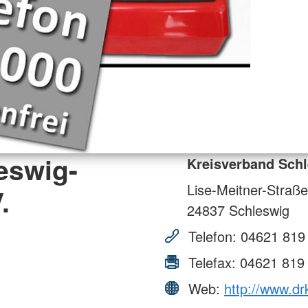
eswig-
Kreisverband Schl
Lise-Meitner-Straße
.
24837
Schleswig
Telefon:
04621 819
Telefax:
04621 819
Web:
http://www.drk