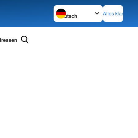
Sprache wechseln zu
Alles klar
dressen