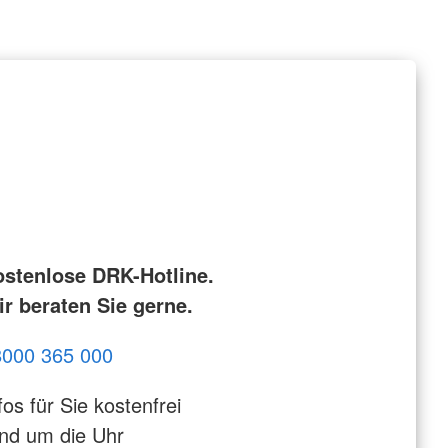
ostenlose DRK-Hotline.
r beraten Sie gerne.
8000 365 000
fos für Sie kostenfrei
nd um die Uhr