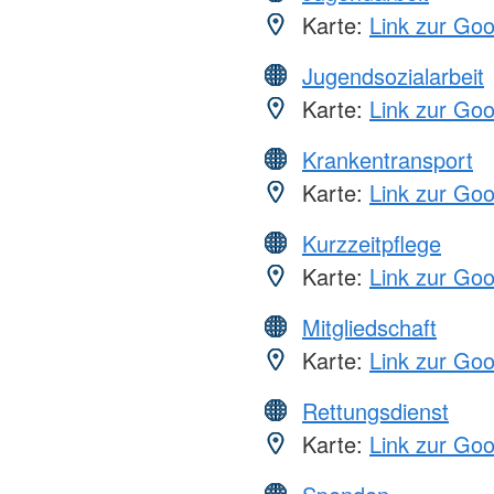
Karte:
Link zur Go
Jugendsozialarbeit
Karte:
Link zur Go
Krankentransport
Karte:
Link zur Go
Kurzzeitpflege
Karte:
Link zur Go
Mitgliedschaft
Karte:
Link zur Go
Rettungsdienst
Karte:
Link zur Go