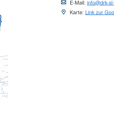
E-Mail:
info@drk-sl-
Karte:
Link zur Go