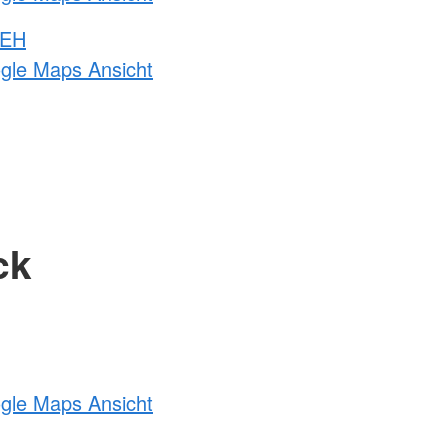
 EH
ogle Maps Ansicht
ck
ogle Maps Ansicht