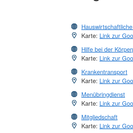
Hauswirtschaftliche
Karte:
Link zur Go
Hilfe bei der Körper
Karte:
Link zur Go
Krankentransport
Karte:
Link zur Go
Menübringdienst
Karte:
Link zur Go
Mitgliedschaft
Karte:
Link zur Go