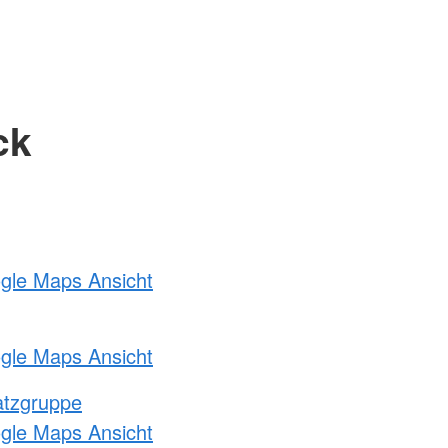
ck
ogle Maps Ansicht
ogle Maps Ansicht
atzgruppe
ogle Maps Ansicht