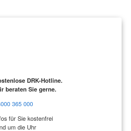
ostenlose DRK-Hotline.
r beraten Sie gerne.
8000 365 000
fos für Sie kostenfrei
nd um die Uhr