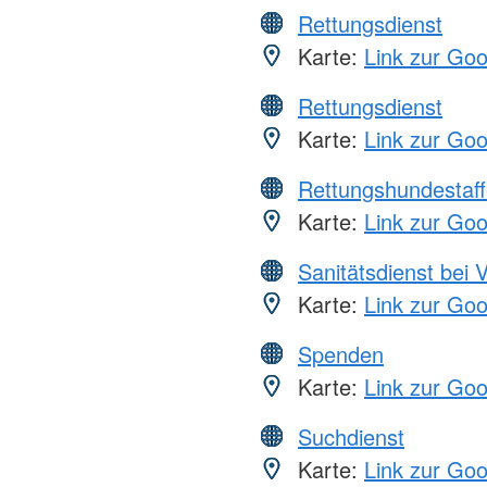
Rettungsdienst
Karte:
Link zur Go
Rettungsdienst
Karte:
Link zur Go
Rettungshundestaff
Karte:
Link zur Go
Sanitätsdienst bei 
Karte:
Link zur Go
Spenden
Karte:
Link zur Go
Suchdienst
Karte:
Link zur Go