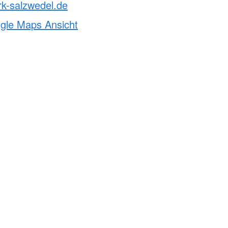
k-salzwedel.de
ogle Maps Ansicht