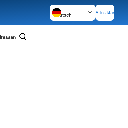
Sprache wechseln zu
Alles klar
dressen