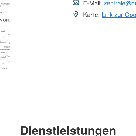
E-Mail:
zentrale@dr
Karte:
Link zur Go
Dienstleistungen