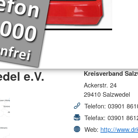
del e.V.
Kreisverband Salz
Ackerstr. 24
29410
Salzwedel
Telefon:
03901 861
Telefax:
03901 861
Web:
http://www.dr