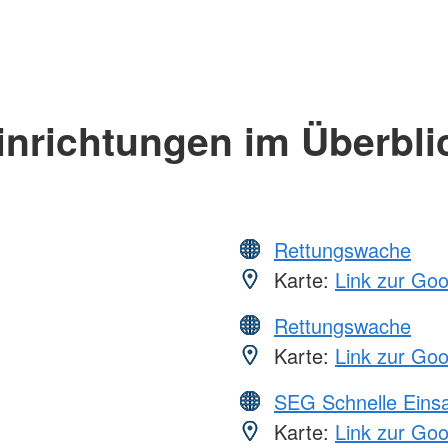
inrichtungen im Überbli
Rettungswache
Karte:
Link zur Go
Rettungswache
Karte:
Link zur Go
SEG Schnelle Eins
Karte:
Link zur Go