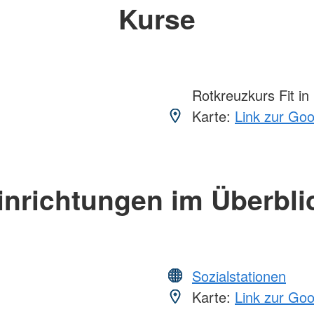
Kurse
Rotkreuzkurs Fit in
Karte:
Link zur Go
inrichtungen im Überbli
Sozialstationen
Karte:
Link zur Go