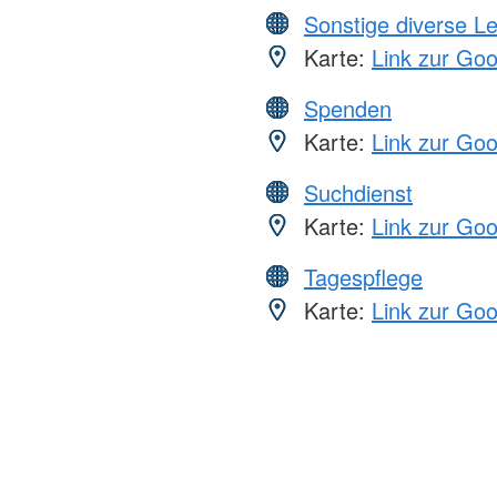
Sonstige diverse L
Karte:
Link zur Go
Spenden
Karte:
Link zur Go
Suchdienst
Karte:
Link zur Go
Tagespflege
Karte:
Link zur Go