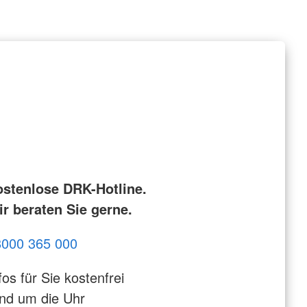
ostenlose DRK-Hotline.
r beraten Sie gerne.
8000 365 000
fos für Sie kostenfrei
nd um die Uhr