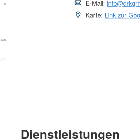
E-Mail:
info@drkgr
Karte:
Link zur Go
Dienstleistungen