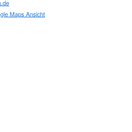
h.de
ogle Maps Ansicht