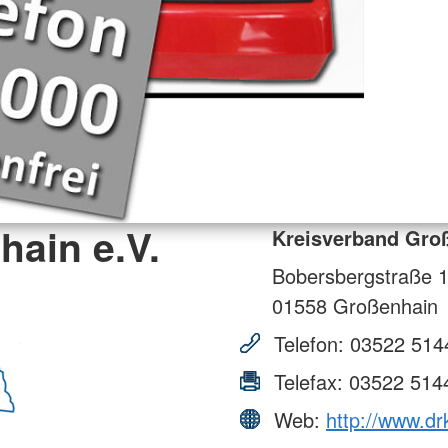
ain e.V.
Kreisverband Groß
Bobersbergstraße 
01558
Großenhain
Telefon:
03522 514
Telefax:
03522 514
Web:
http://www.dr