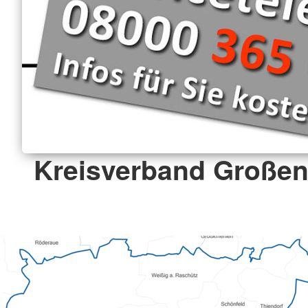
Kreisverband Großenh