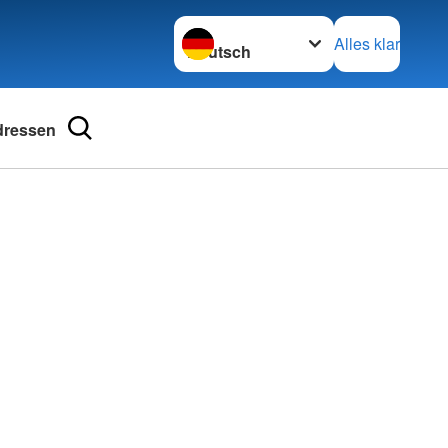
Sprache wechseln zu
Alles klar
dressen