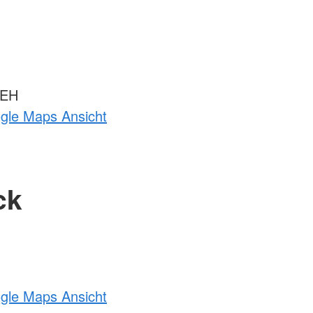
 EH
ogle Maps Ansicht
ck
ogle Maps Ansicht