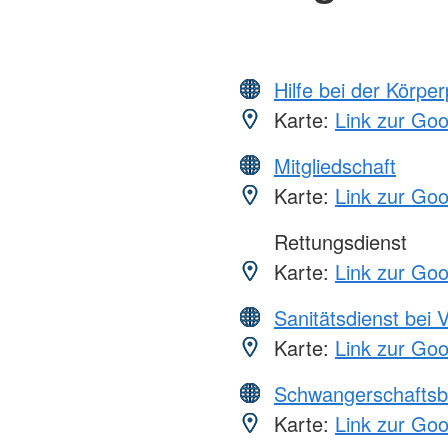
Hilfe bei der Körper
Karte:
Link zur Go
Mitgliedschaft
Karte:
Link zur Go
Rettungsdienst
Karte:
Link zur Go
Sanitätsdienst bei 
Karte:
Link zur Go
Schwangerschaftsb
Karte:
Link zur Go