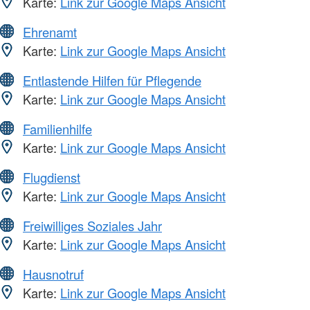
Karte:
Link zur Google Maps Ansicht
Ehrenamt
Karte:
Link zur Google Maps Ansicht
Entlastende Hilfen für Pflegende
Karte:
Link zur Google Maps Ansicht
Familienhilfe
Karte:
Link zur Google Maps Ansicht
Flugdienst
Karte:
Link zur Google Maps Ansicht
Freiwilliges Soziales Jahr
Karte:
Link zur Google Maps Ansicht
Hausnotruf
Karte:
Link zur Google Maps Ansicht