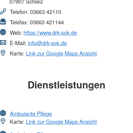
07907
Schleiz
Telefon:
03663 42110
Telefax:
03663 421144
Web:
https://www.drk-sok.de
E-Mail:
info@drk-sok.de
Karte:
Link zur Google Maps Ansicht
Dienstleistungen
Ambulante Pflege
Karte:
Link zur Google Maps Ansicht