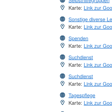
Selbsthilfegruppen
Karte:
Link zur Go
Sonstige diverse L
Karte:
Link zur Go
Spenden
Karte:
Link zur Go
Suchdienst
Karte:
Link zur Go
Suchdienst
Karte:
Link zur Go
Tagespflege
Karte:
Link zur Go