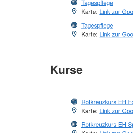
Tagespflege
Karte:
Link zur Go
Tagespflege
Karte:
Link zur Go
Kurse
Rotkreuzkurs EH Fo
Karte:
Link zur Go
Rotkreuzkurs EH S