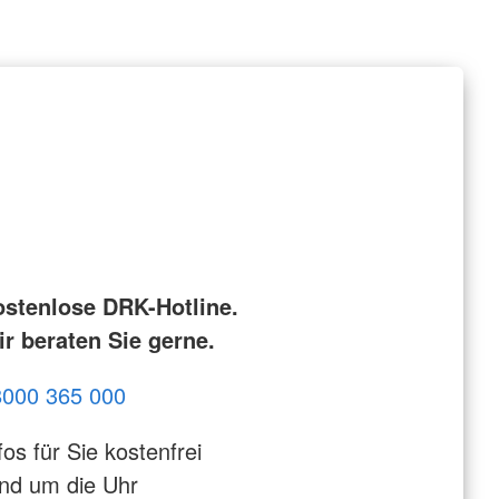
ostenlose DRK-Hotline.
r beraten Sie gerne.
8000 365 000
fos für Sie kostenfrei
nd um die Uhr