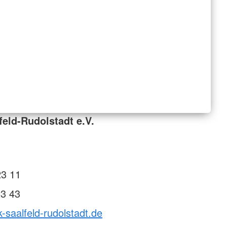
feld-Rudolstadt e.V.
23 11
23 43
k-saalfeld-rudolstadt.de