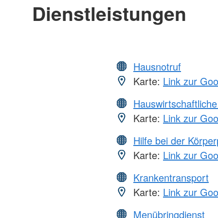
Dienstleistungen
Hausnotruf
Karte:
Link zur Go
Hauswirtschaftliche
Karte:
Link zur Go
Hilfe bei der Körper
Karte:
Link zur Go
Krankentransport
Karte:
Link zur Go
Menübringdienst