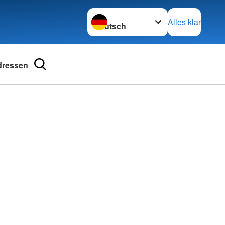
Sprache wechseln zu
Alles klar
dressen