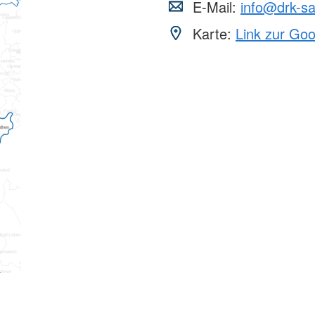
E-Mail:
info@drk-sa
Karte:
Link zur Go