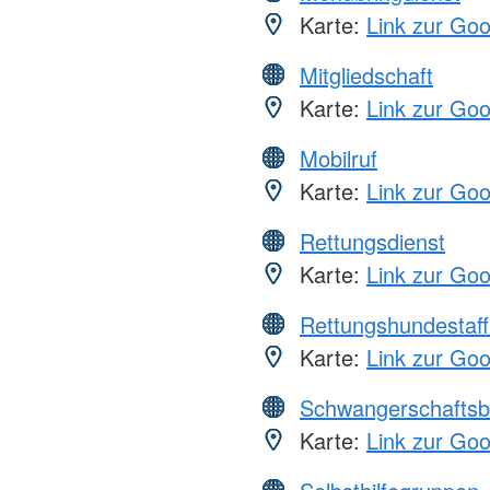
Karte:
Link zur Go
Mitgliedschaft
Karte:
Link zur Go
Mobilruf
Karte:
Link zur Go
Rettungsdienst
Karte:
Link zur Go
Rettungshundestaff
Karte:
Link zur Go
Schwangerschaftsb
Karte:
Link zur Go