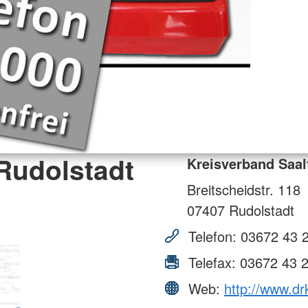
Rudolstadt
Kreisverband Saal
Breitscheidstr. 118
07407
Rudolstadt
Telefon:
03672 43 
Telefax:
03672 43 
Web:
http://www.dr