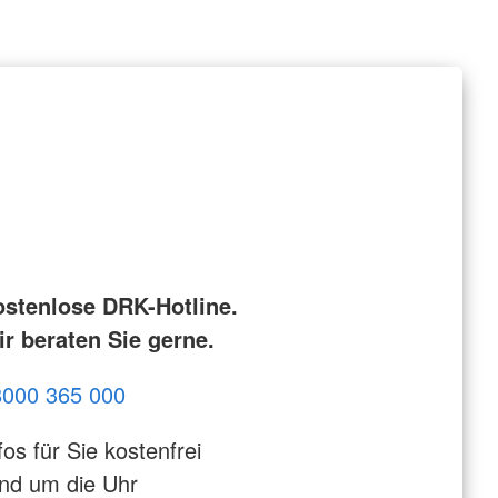
ostenlose DRK-Hotline.
r beraten Sie gerne.
8000 365 000
fos für Sie kostenfrei
nd um die Uhr