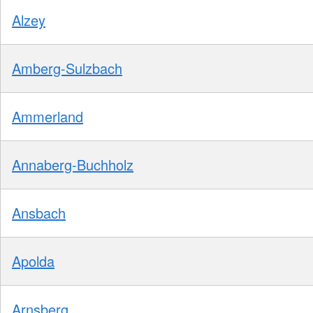
Alzey
Amberg-Sulzbach
Ammerland
Annaberg-Buchholz
Ansbach
Apolda
Arnsberg