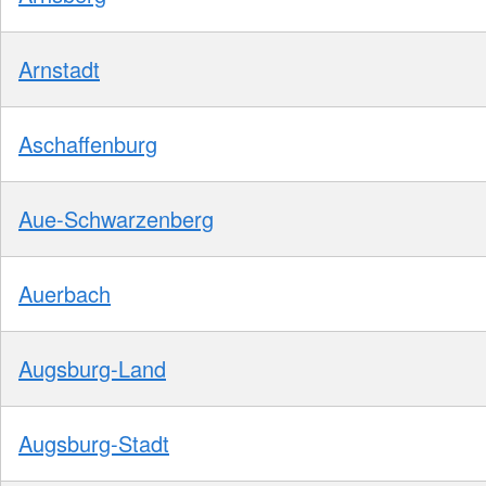
Arnstadt
Aschaffenburg
Aue-Schwarzenberg
Auerbach
Augsburg-Land
Augsburg-Stadt