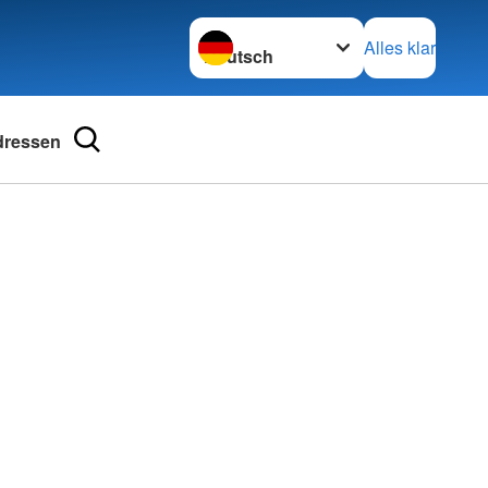
Sprache wechseln zu
Alles klar
dressen