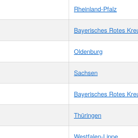
Rheinland-Pfalz
Bayerisches Rotes Kre
Oldenburg
Sachsen
Bayerisches Rotes Kre
Thüringen
Westfalen-Lippe