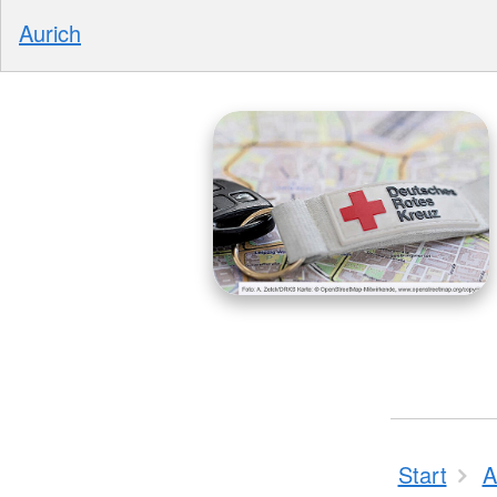
Aurich
Start
A