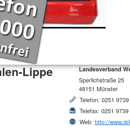
len-Lippe
Landesverband Wes
Sperlichstraße 25
48151
Münster
Telefon:
0251 9739
Telefax:
0251 9739
Web:
http://www.dr