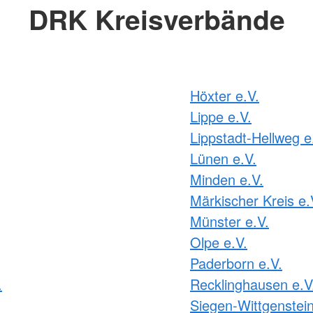
DRK Kreisverbände
Höxter e.V.
Lippe e.V.
Lippstadt-Hellweg e
Lünen e.V.
Minden e.V.
Märkischer Kreis e.
Münster e.V.
Olpe e.V.
Paderborn e.V.
.
Recklinghausen e.V
Siegen-Wittgenstein