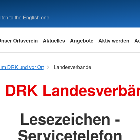
tch to the English one
Unser Ortsverein
Aktuelles
Angebote
Aktiv werden
A
k
Angebote des DRK
im DRK und vor Ort
Landesverbände
Leistungen von A-Z
e DRK Landesverbä
Angebotsfinder
it
Lesezeichen -
und
e
Servicetelefon