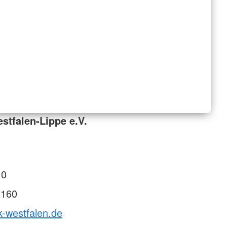
tfalen-Lippe e.V.
 0
 160
k-westfalen.de