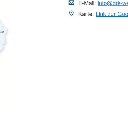
E-Mail:
info@drk-we
Karte:
Link zur Go