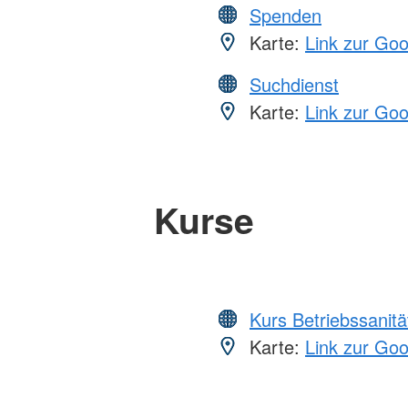
Spenden
Karte:
Link zur Go
Suchdienst
Karte:
Link zur Go
Kurse
Kurs Betriebssanitä
Karte:
Link zur Go