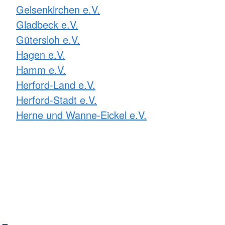
Gelsenkirchen e.V.
Gladbeck e.V.
Gütersloh e.V.
Hagen e.V.
Hamm e.V.
Herford-Land e.V.
Herford-Stadt e.V.
Herne und Wanne-Eickel e.V.