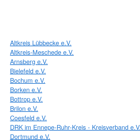
Altkreis Lübbecke e.V.
Altkreis-Meschede e.V.
Arnsberg e.V.
Bielefeld e.V.
Bochum e.V.
Borken e.V.
Bottrop e.V.
Brilon e.V.
Coesfeld e.V.
DRK im Ennepe-Ruhr-Kreis - Kreisverband e.V
Dortmund e.V.