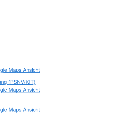
ogle Maps Ansicht
gung (PSNV/KIT)
ogle Maps Ansicht
ogle Maps Ansicht