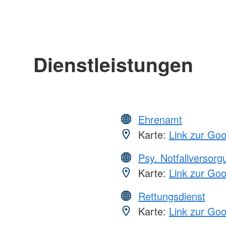
Dienstleistungen
Ehrenamt
Karte:
Link zur Go
Psy. Notfallversor
Karte:
Link zur Go
Rettungsdienst
Karte:
Link zur Go