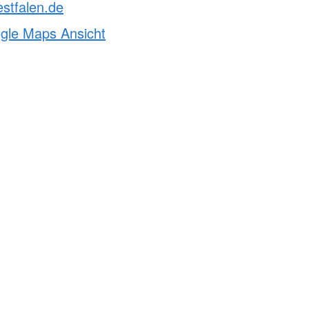
stfalen.de
ogle Maps Ansicht