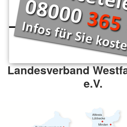
Landesverband Westfa
e.V.