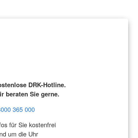
ostenlose DRK-Hotline.
r beraten Sie gerne.
8000 365 000
fos für Sie kostenfrei
nd um die Uhr