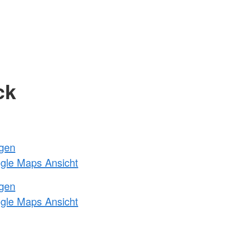
ck
ngen
ogle Maps Ansicht
ngen
ogle Maps Ansicht