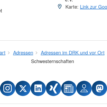
Karte:
Link zur Go
t
art
Adressen
Adressen im DRK und vor Ort
Schwesternschaften