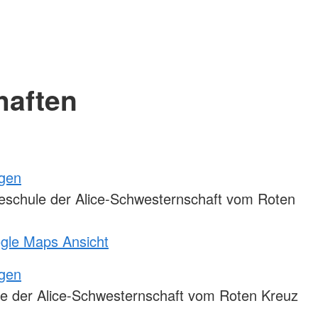
haften
ngen
eschule der Alice-Schwesternschaft vom Roten
ogle Maps Ansicht
ngen
e der Alice-Schwesternschaft vom Roten Kreuz