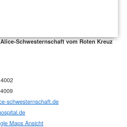
 Alice-Schwesternschaft vom Roten Kreuz
 4002
 4009
ice-schwesternschaft.de
hospital.de
ogle Maps Ansicht