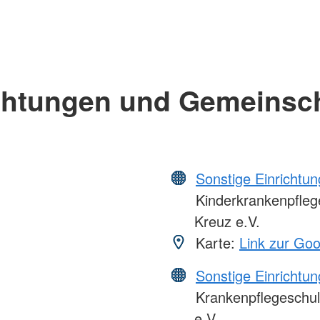
chtungen und Gemeinsc
Sonstige Einrichtu
Kinderkrankenpfleg
Kreuz e.V.
Karte:
Link zur Go
Sonstige Einrichtu
Krankenpflegeschul
e.V.