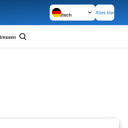
Sprache wechseln zu
Alles klar
dressen