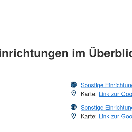
inrichtungen im Überbli
Sonstige Einrichtu
Karte:
Link zur Go
Sonstige Einrichtu
Karte:
Link zur Go