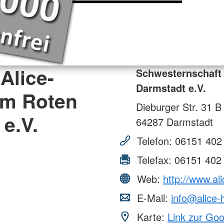
Alice-
Schwesternschaft
Darmstadt e.V.
om Roten
Dieburger Str. 31 B
e.V.
64287
Darmstadt
Telefon:
06151 402
Telefax:
06151 402
Web:
http://www.al
E-Mail:
info@alice-
Karte:
Link zur Go