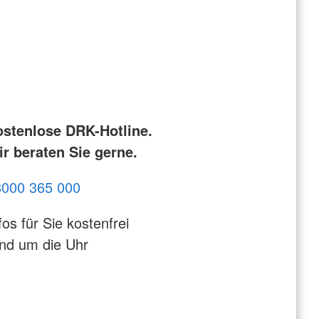
ostenlose DRK-Hotline.
r beraten Sie gerne.
8000 365 000
fos für Sie kostenfrei
nd um die Uhr