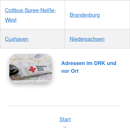
Cottbus-Spree-Neiße-
Brandenburg
West
Cuxhaven
Niedersachsen
Adressen im DRK und
vor Ort
Start