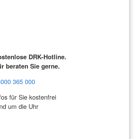
ostenlose DRK-Hotline.
r beraten Sie gerne.
8000 365 000
fos für Sie kostenfrei
nd um die Uhr