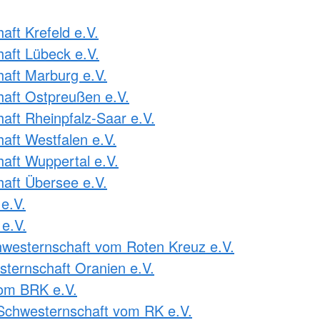
ft Krefeld e.V.
aft Lübeck e.V.
aft Marburg e.V.
aft Ostpreußen e.V.
ft Rheinpfalz-Saar e.V.
ft Westfalen e.V.
ft Wuppertal e.V.
aft Übersee e.V.
e.V.
e.V.
westernschaft vom Roten Kreuz e.V.
ternschaft Oranien e.V.
om BRK e.V.
Schwesternschaft vom RK e.V.