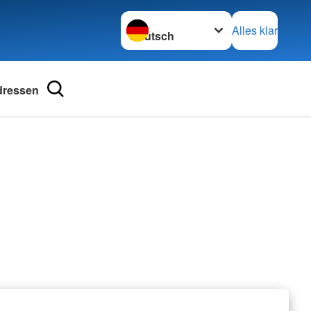
Sprache wechseln zu
Alles klar
dressen