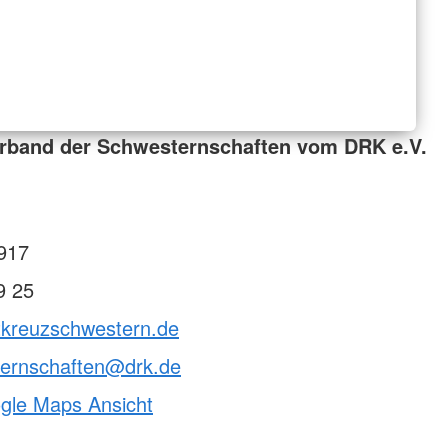
rband der Schwesternschaften vom DRK e.V.
917
9 25
otkreuzschwestern.de
ternschaften@drk.de
ogle Maps Ansicht