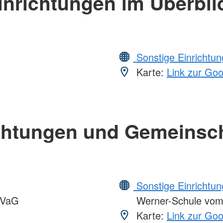
inrichtungen im Überbli
Sonstige Einrichtu
Karte:
Link zur Go
chtungen und Gemeinsc
Sonstige Einrichtu
VVaG
Werner-Schule vo
Karte:
Link zur Go