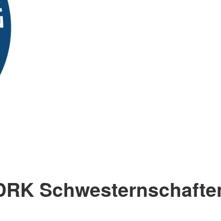
DRK Schwesternschafte