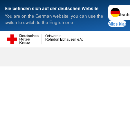
Sprache w
Sie befinden sich auf der deutschen Website
You are on the German website, you can use the
Suche
switch to switch to the English one
Alles klar
Ortsverein
Rohrdorf Ebhausen e.V.