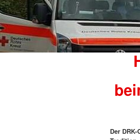
Engagement Feste
bei
Der DRK-O