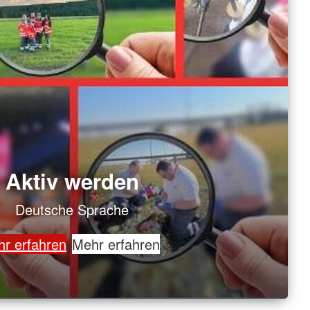
Aktiv werden
Deutsche Sprache
r erfahren
Mehr erfahren