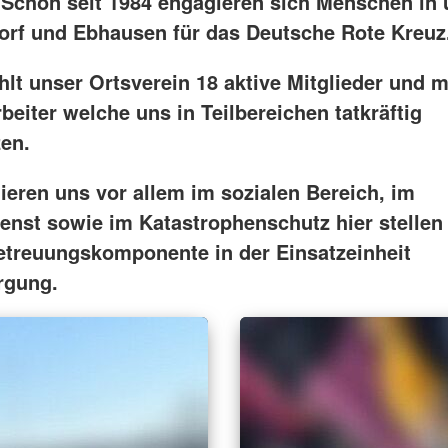
. Schon seit 1984 engagieren sich Menschen in
rf und Ebhausen für das Deutsche Rote Kreuz
ählt unser Ortsverein 18 aktive Mitglieder und 
rbeiter welche uns in Teilbereichen tatkräftig
zen.
ieren uns vor allem im sozialen Bereich, im
ienst sowie im Katastrophenschutz hier stellen
Betreuungskomponente in der Einsatzeinheit
rgung.