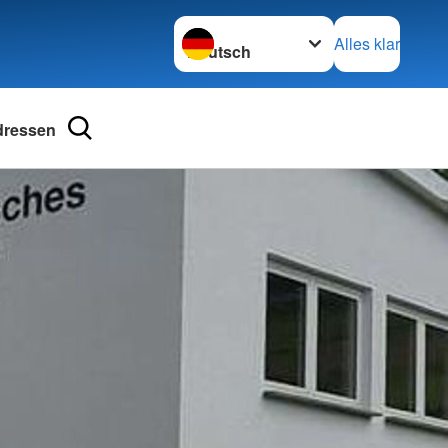
Sprache wechseln zu
Alles klar
dressen